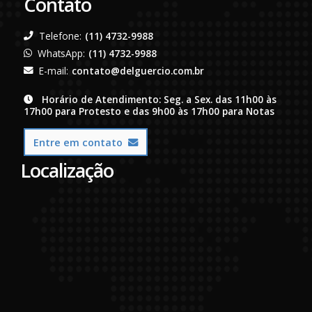
Contato
Telefone:
(11) 4732-9988
WhatsApp:
(11) 4732-9988
E-mail:
contato@delguercio.com.br
Horário de Atendimento: Seg. a Sex. das 11h00 às
17h00 para Protesto e das 9h00 às 17h00 para Notas
Entre em contato
Localização